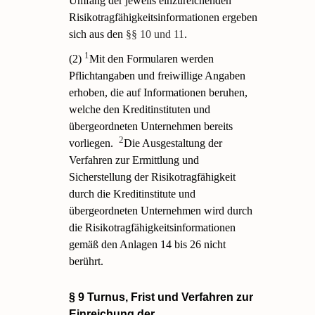
Umfang der jeweils einzureichenden
Risikotragfähigkeitsinformationen ergeben
sich aus den
§§ 10 und 11
.
1
(2)
Mit den Formularen werden
Pflichtangaben und freiwillige Angaben
erhoben, die auf Informationen beruhen,
welche den Kreditinstituten und
übergeordneten Unternehmen bereits
2
vorliegen.
Die Ausgestaltung der
Verfahren zur Ermittlung und
Sicherstellung der Risikotragfähigkeit
durch die Kreditinstitute und
übergeordneten Unternehmen wird durch
die Risikotragfähigkeitsinformationen
gemäß den Anlagen 14 bis 26 nicht
berührt.
§ 9 Turnus, Frist und Verfahren zur
Einreichung der