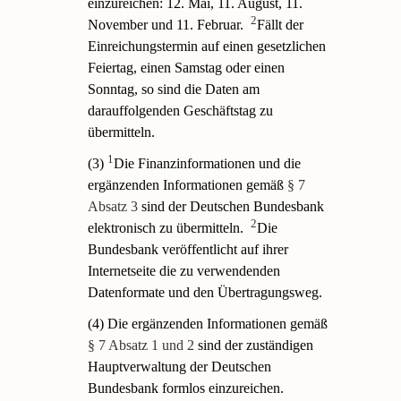
einzureichen: 12. Mai, 11. August, 11.
2
November und 11. Februar.
Fällt der
Einreichungstermin auf einen gesetzlichen
Feiertag, einen Samstag oder einen
Sonntag, so sind die Daten am
darauffolgenden Geschäftstag zu
übermitteln.
1
(3)
Die Finanzinformationen und die
ergänzenden Informationen gemäß
§ 7
Absatz 3
sind der Deutschen Bundesbank
2
elektronisch zu übermitteln.
Die
Bundesbank veröffentlicht auf ihrer
Internetseite die zu verwendenden
Datenformate und den Übertragungsweg.
(4) Die ergänzenden Informationen gemäß
§ 7 Absatz 1 und 2
sind der zuständigen
Hauptverwaltung der Deutschen
Bundesbank formlos einzureichen.