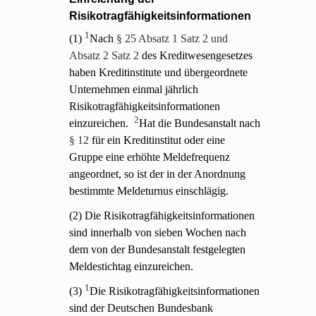
Risikotragfähigkeitsinformationen
1
(1)
Nach
§ 25 Absatz 1 Satz 2 und
Absatz 2 Satz 2
des Kreditwesengesetzes
haben Kreditinstitute und übergeordnete
Unternehmen einmal jährlich
Risikotragfähigkeitsinformationen
2
einzureichen.
Hat die Bundesanstalt nach
§ 12
für ein Kreditinstitut oder eine
Gruppe eine erhöhte Meldefrequenz
angeordnet, so ist der in der Anordnung
bestimmte Meldeturnus einschlägig.
(2) Die Risikotragfähigkeitsinformationen
sind innerhalb von sieben Wochen nach
dem von der Bundesanstalt festgelegten
Meldestichtag einzureichen.
1
(3)
Die Risikotragfähigkeitsinformationen
sind der Deutschen Bundesbank