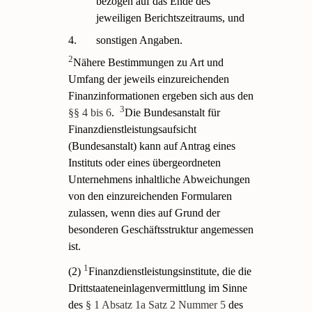
bezogen auf das Ende des
jeweiligen Berichtszeitraums, und
4.
sonstigen Angaben.
2
Nähere Bestimmungen zu Art und
Umfang der jeweils einzureichenden
Finanzinformationen ergeben sich aus den
3
§§ 4 bis 6
.
Die Bundesanstalt für
Finanzdienstleistungsaufsicht
(Bundesanstalt) kann auf Antrag eines
Instituts oder eines übergeordneten
Unternehmens inhaltliche Abweichungen
von den einzureichenden Formularen
zulassen, wenn dies auf Grund der
besonderen Geschäftsstruktur angemessen
ist.
1
(2)
Finanzdienstleistungsinstitute, die die
Drittstaateneinlagenvermittlung im Sinne
des
§ 1 Absatz 1a Satz 2 Nummer 5
des