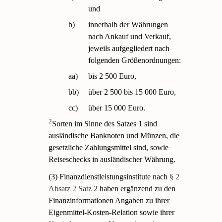
und
b)
innerhalb der Währungen
nach Ankauf und Verkauf,
jeweils aufgegliedert nach
folgenden Größenordnungen:
aa)
bis 2 500 Euro,
bb)
über 2 500 bis 15 000 Euro,
cc)
über 15 000 Euro.
2
Sorten im Sinne des Satzes 1 sind
ausländische Banknoten und Münzen, die
gesetzliche Zahlungsmittel sind, sowie
Reiseschecks in ausländischer Währung.
(3) Finanzdienstleistungsinstitute nach
§ 2
Absatz 2 Satz 2
haben ergänzend zu den
Finanzinformationen Angaben zu ihrer
Eigenmittel-Kosten-Relation sowie ihrer