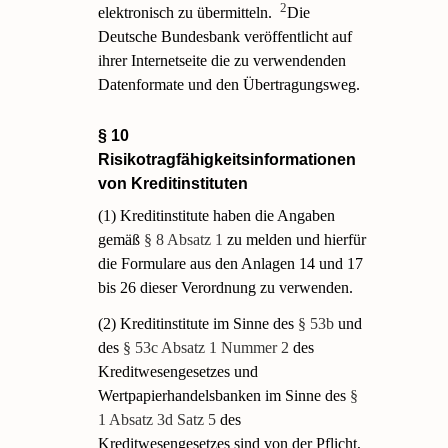
2
elektronisch zu übermitteln.
Die
Deutsche Bundesbank veröffentlicht auf
ihrer Internetseite die zu verwendenden
Datenformate und den Übertragungsweg.
§ 10
Risikotragfähigkeitsinformationen
von Kreditinstituten
(1) Kreditinstitute haben die Angaben
gemäß
§ 8 Absatz 1
zu melden und hierfür
die Formulare aus den Anlagen 14 und 17
bis 26 dieser Verordnung zu verwenden.
(2) Kreditinstitute im Sinne des
§ 53b
und
des
§ 53c Absatz 1 Nummer 2
des
Kreditwesengesetzes und
Wertpapierhandelsbanken im Sinne des
§
1 Absatz 3d Satz 5
des
Kreditwesengesetzes sind von der Pflicht,