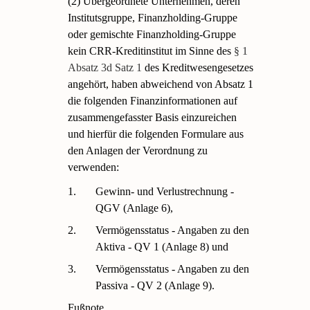
(2) Übergeordnete Unternehmen, deren
Institutsgruppe, Finanzholding-Gruppe
oder gemischte Finanzholding-Gruppe
kein CRR-Kreditinstitut im Sinne des
§ 1
Absatz 3d Satz 1
des Kreditwesengesetzes
angehört, haben abweichend von Absatz 1
die folgenden Finanzinformationen auf
zusammengefasster Basis einzureichen
und hierfür die folgenden Formulare aus
den Anlagen der Verordnung zu
verwenden:
1.
Gewinn- und Verlustrechnung -
QGV (Anlage 6),
2.
Vermögensstatus - Angaben zu den
Aktiva - QV 1 (Anlage 8) und
3.
Vermögensstatus - Angaben zu den
Passiva - QV 2 (Anlage 9).
Fußnote