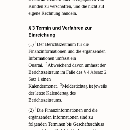
Kunden zu verschaffen, und die nicht auf
eigene Rechnung handeln.
§ 3 Termin und Verfahren zur
Einreichung
1
(1)
Der Berichtszeitraum für die
Finanzinformationen und die ergänzenden
Informationen umfasst ein
2
Quartal.
Abweichend davon umfasst der
Berichtszeitraum im Falle des
§ 4 Absatz 2
Satz 1
einen
3
Kalendermonat.
Meldestichtag ist jeweils
der letzte Kalendertag des
Berichtszeitraums.
1
(2)
Die Finanzinformationen und die
ergänzenden Informationen sind zu
folgenden Terminen bis Geschäftsschluss