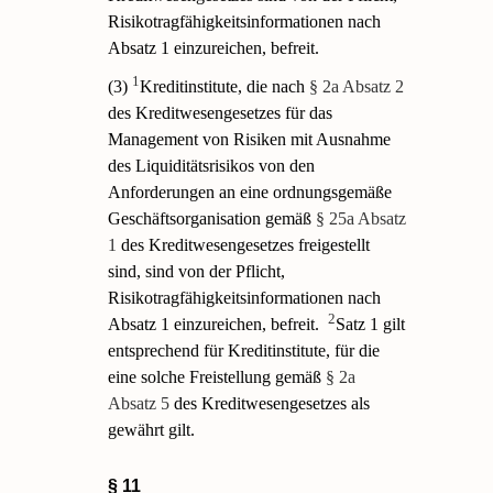
Risikotragfähigkeitsinformationen nach
Absatz 1 einzureichen, befreit.
1
(3)
Kreditinstitute, die nach
§ 2a Absatz 2
des Kreditwesengesetzes für das
Management von Risiken mit Ausnahme
des Liquiditätsrisikos von den
Anforderungen an eine ordnungsgemäße
Geschäftsorganisation gemäß
§ 25a Absatz
1
des Kreditwesengesetzes freigestellt
sind, sind von der Pflicht,
Risikotragfähigkeitsinformationen nach
2
Absatz 1 einzureichen, befreit.
Satz 1 gilt
entsprechend für Kreditinstitute, für die
eine solche Freistellung gemäß
§ 2a
Absatz 5
des Kreditwesengesetzes als
gewährt gilt.
§ 11