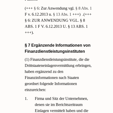
(+++
§ 6
: Zur Anwendung vgl.
§ 8 Abs. 1
F v. 6.12.2013 u.
§ 13 Abs. 1
+++)
.(+++
§ 6: ZUR ANWENDUNG VGL. § 8
ABS. 1 F V. 6.12.2013 U. § 13 ABS. 1
+++).
§ 7 Ergänzende Informationen von
Finanzdienstleistungsinstituten
(1) Finanzdienstleistungsinstitute, die die
Drittstaateneinlagenvermittlung erbringen,
haben ergänzend zu den
Finanzinformationen nach Staaten
geordnet folgende Informationen
einzureichen:
1.
Firma und Sitz der Unternehmen,
denen sie im Berichtszeitraum
Einlagen vermittelt haben und die