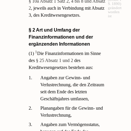
§ 10a Absatz 1 Satz 2, 4 bis 8 und Absatz
S. 1890)
2
, jeweils auch in Verbindung mit Absatz
geändert
worden
3, des Kreditwesengesetzes.
ist
§ 2 Art und Umfang der
Finanzinformationen und der
ergänzenden Informationen
1
(1)
Die Finanzinformationen im Sinne
des
§ 25 Absatz 1 und 2
des
Kreditwesengesetzes bestehen aus:
1.
Angaben zur Gewinn- und
Verlustrechnung, die den Zeitraum
seit dem Ende des letzten
Geschäftsjahres umfassen,
2.
Planangaben für die Gewinn- und
Verlustrechnung,
3.
Angaben zum Vermögensstatus,