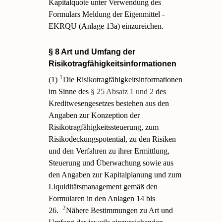
Kapitalquote unter Verwendung des
Formulars Meldung der Eigenmittel -
EKRQU (Anlage 13a) einzureichen.
§ 8 Art und Umfang der
Risikotragfähigkeitsinformationen
1
(1)
Die Risikotragfähigkeitsinformationen
im Sinne des
§ 25 Absatz 1 und 2
des
Kreditwesengesetzes bestehen aus den
Angaben zur Konzeption der
Risikotragfähigkeitssteuerung, zum
Risikodeckungspotential, zu den Risiken
und den Verfahren zu ihrer Ermittlung,
Steuerung und Überwachung sowie aus
den Angaben zur Kapitalplanung und zum
Liquiditätsmanagement gemäß den
Formularen in den Anlagen 14 bis
2
26.
Nähere Bestimmungen zu Art und