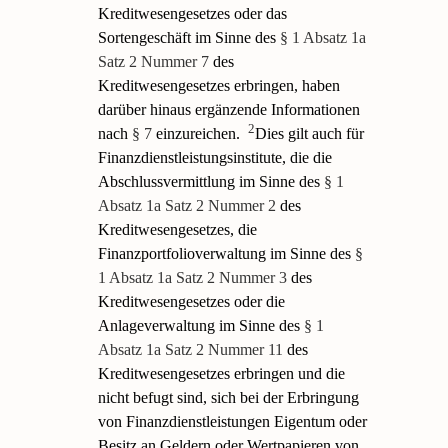
Kreditwesengesetzes oder das
Sortengeschäft im Sinne des
§ 1 Absatz 1a
Satz 2 Nummer 7
des
Kreditwesengesetzes erbringen, haben
darüber hinaus ergänzende Informationen
2
nach
§ 7
einzureichen.
Dies gilt auch für
Finanzdienstleistungsinstitute, die die
Abschlussvermittlung im Sinne des
§ 1
Absatz 1a Satz 2 Nummer 2
des
Kreditwesengesetzes, die
Finanzportfolioverwaltung im Sinne des
§
1 Absatz 1a Satz 2 Nummer 3
des
Kreditwesengesetzes oder die
Anlageverwaltung im Sinne des
§ 1
Absatz 1a Satz 2 Nummer 11
des
Kreditwesengesetzes erbringen und die
nicht befugt sind, sich bei der Erbringung
von Finanzdienstleistungen Eigentum oder
Besitz an Geldern oder Wertpapieren von