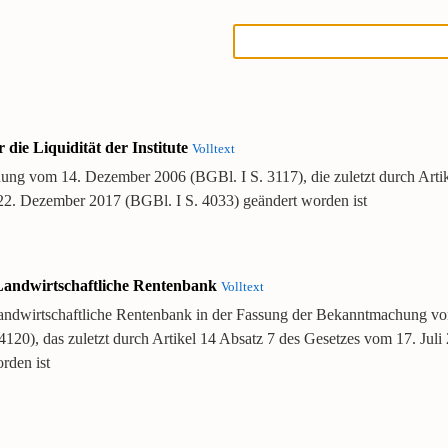
die Liquidität der Institute
Volltext
nung vom 14. Dezember 2006 (BGBl. I S. 3117), die zuletzt durch Artik
2. Dezember 2017 (BGBl. I S. 4033) geändert worden ist
 Landwirtschaftliche Rentenbank
Volltext
Landwirtschaftliche Rentenbank in der Fassung der Bekanntmachung 
4120), das zuletzt durch Artikel 14 Absatz 7 des Gesetzes vom 17. Juli
rden ist