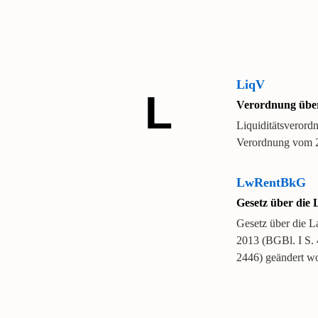
LiqV
L
Verordnung über 
Liquiditätsverord
Verordnung vom 2
LwRentBkG
Gesetz über die
Gesetz über die 
2013 (BGBl. I S. 
2446) geändert wo