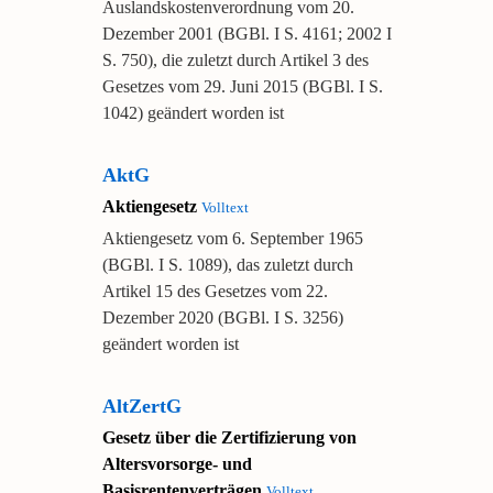
Auslandskostenverordnung vom 20.
Dezember 2001 (BGBl. I S. 4161; 2002 I
S. 750), die zuletzt durch Artikel 3 des
Gesetzes vom 29. Juni 2015 (BGBl. I S.
1042) geändert worden ist
AktG
Aktiengesetz
Volltext
Aktiengesetz vom 6. September 1965
(BGBl. I S. 1089), das zuletzt durch
Artikel 15 des Gesetzes vom 22.
Dezember 2020 (BGBl. I S. 3256)
geändert worden ist
AltZertG
Gesetz über die Zertifizierung von
Altersvorsorge- und
Basisrentenverträgen
Volltext