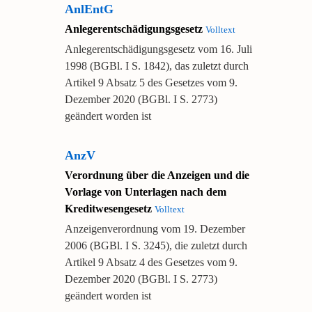
AnlEntG
Anlegerentschädigungsgesetz
Volltext
Anlegerentschädigungsgesetz vom 16. Juli
1998 (BGBl. I S. 1842), das zuletzt durch
Artikel 9 Absatz 5 des Gesetzes vom 9.
Dezember 2020 (BGBl. I S. 2773)
geändert worden ist
AnzV
Verordnung über die Anzeigen und die
Vorlage von Unterlagen nach dem
Kreditwesengesetz
Volltext
Anzeigenverordnung vom 19. Dezember
2006 (BGBl. I S. 3245), die zuletzt durch
Artikel 9 Absatz 4 des Gesetzes vom 9.
Dezember 2020 (BGBl. I S. 2773)
geändert worden ist