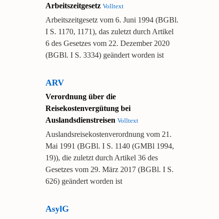
Arbeitszeitgesetz
Volltext
Arbeitszeitgesetz vom 6. Juni 1994 (BGBl.
I S. 1170, 1171), das zuletzt durch Artikel
6 des Gesetzes vom 22. Dezember 2020
(BGBl. I S. 3334) geändert worden ist
ARV
Verordnung über die
Reisekostenvergütung bei
Auslandsdienstreisen
Volltext
Auslandsreisekostenverordnung vom 21.
Mai 1991 (BGBl. I S. 1140 (GMBl 1994,
19)), die zuletzt durch Artikel 36 des
Gesetzes vom 29. März 2017 (BGBl. I S.
626) geändert worden ist
AsylG