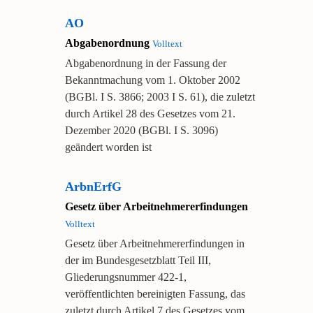
AO
Abgabenordnung
Volltext
Abgabenordnung in der Fassung der
Bekanntmachung vom 1. Oktober 2002
(BGBl. I S. 3866; 2003 I S. 61), die zuletzt
durch Artikel 28 des Gesetzes vom 21.
Dezember 2020 (BGBl. I S. 3096)
geändert worden ist
ArbnErfG
Gesetz über Arbeitnehmererfindungen
Volltext
Gesetz über Arbeitnehmererfindungen in
der im Bundesgesetzblatt Teil III,
Gliederungsnummer 422-1,
veröffentlichten bereinigten Fassung, das
zuletzt durch Artikel 7 des Gesetzes vom