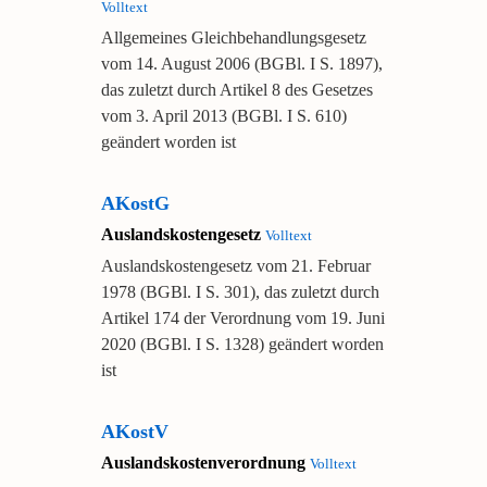
Volltext
Allgemeines Gleichbehandlungsgesetz
vom 14. August 2006 (BGBl. I S. 1897),
das zuletzt durch Artikel 8 des Gesetzes
vom 3. April 2013 (BGBl. I S. 610)
geändert worden ist
AKostG
Auslandskostengesetz
Volltext
Auslandskostengesetz vom 21. Februar
1978 (BGBl. I S. 301), das zuletzt durch
Artikel 174 der Verordnung vom 19. Juni
2020 (BGBl. I S. 1328) geändert worden
ist
AKostV
Auslandskostenverordnung
Volltext