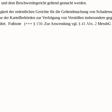
und dem Beschwerdegericht geltend gemacht werden.
gkeit der ordentlichen Gerichte für die Geltendmachung von Schadens
se der Kartellbehörden zur Verfolgung von Verstößen insbesondere ge
hrt.
Fußnote
(+++
§ 156
: Zur Anwendung vgl.
§ 41 Abs. 2
MessbG 