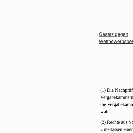
Gesetz gegen
Wettbewerbsbe
(1) Die Nachprüf
Vergabekammern 
die Vergabekamme
wahr.
(2) Rechte aus
§ 
Unterlassen eine