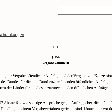
schränkungen
◄
►
§ 156
Vergabekammern
ung der Vergabe öffentlicher Aufträge und der Vergabe von Konzessi
des Bundes für die dem Bund zuzurechnenden öffentlichen Aufträge 
rn der Länder für die diesen zuzurechnenden öffentlichen Aufträge 
97 Absatz 6
sowie sonstige Ansprüche gegen Auftraggeber, die auf die
r Handlung in einem Vergabeverfahren gerichtet sind, können nur vor d