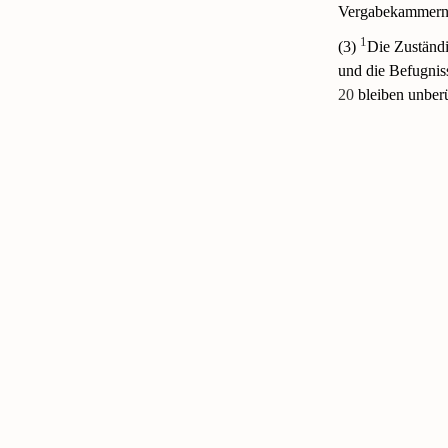
Vergabekammern 
1
(3)
Die Zuständi
und die Befugnis
20
bleiben unberü