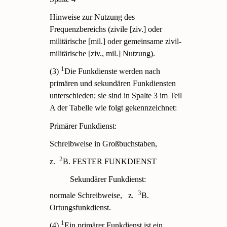
Hinweise zur Nutzung des
Frequenzbereichs (zivile [ziv.] oder
militärische [mil.] oder gemeinsame zivil-
militärische [ziv., mil.] Nutzung).
1
(3)
Die Funkdienste werden nach
primären und sekundären Funkdiensten
unterschieden; sie sind in Spalte 3 im Teil
A der Tabelle wie folgt gekennzeichnet:
Primärer Funkdienst:
Schreibweise in Großbuchstaben,
2
z.
B. FESTER FUNKDIENST
Sekundärer Funkdienst:
3
normale Schreibweise,
z.
B.
Ortungsfunkdienst.
1
(4)
Ein primärer Funkdienst ist ein