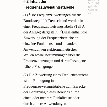
§ 2 Inhalt der
S. 2026)
geändert
Frequenzzuweisungstabelle
worden
ist
1
(1)
Die Frequenzzuweisungen für die
Bundesrepublik Deutschland werden in
einer Frequenzzuweisungstabelle (Teil A
2
der Anlage) dargestellt.
Diese enthält die
Zuweisung der Frequenzbereiche an
einzelne Funkdienste und an andere
Anwendungen elektromagnetischer
Wellen sowie Bestimmungen über die
Frequenznutzungen und darauf bezogene
nähere Festlegungen.
(2) Die Zuweisung eines Frequenzbereichs
ist die Eintragung in die
Frequenzzuweisungstabelle zum Zwecke
der Benutzung dieses Bereichs durch
einen oder mehrere Funkdienste oder
durch andere Anwendungen