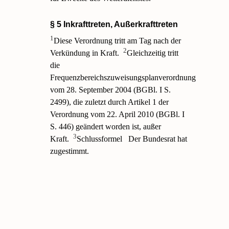
§ 5 Inkrafttreten, Außerkrafttreten
1
Diese Verordnung tritt am Tag nach der
2
Verkündung in Kraft.
Gleichzeitig tritt
die
Frequenzbereichszuweisungsplanverordnung
vom 28. September 2004 (BGBl. I S.
2499), die zuletzt durch Artikel 1 der
Verordnung vom 22. April 2010 (BGBl. I
S. 446) geändert worden ist, außer
3
Kraft.
Schlussformel
Der Bundesrat hat
zugestimmt.