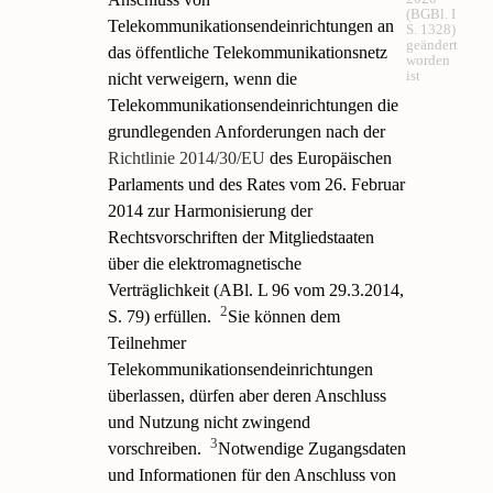
(BGBl. I
Telekommunikationsendeinrichtungen an
S. 1328)
geändert
das öffentliche Telekommunikationsnetz
worden
ist
nicht verweigern, wenn die
Telekommunikationsendeinrichtungen die
grundlegenden Anforderungen nach der
Richtlinie 2014/30/EU
des Europäischen
Parlaments und des Rates vom 26. Februar
2014 zur Harmonisierung der
Rechtsvorschriften der Mitgliedstaaten
über die elektromagnetische
Verträglichkeit (ABl. L 96 vom 29.3.2014,
2
S. 79) erfüllen.
Sie können dem
Teilnehmer
Telekommunikationsendeinrichtungen
überlassen, dürfen aber deren Anschluss
und Nutzung nicht zwingend
3
vorschreiben.
Notwendige Zugangsdaten
und Informationen für den Anschluss von