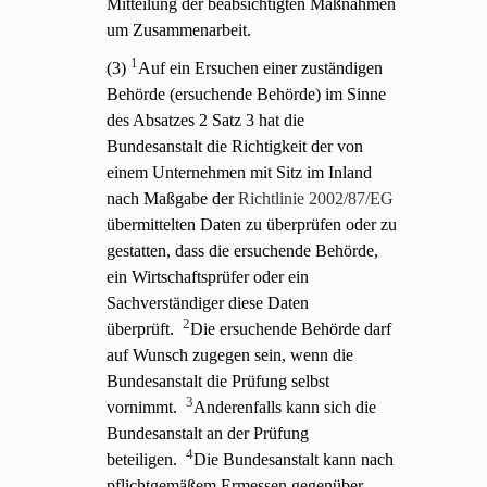
Mitteilung der beabsichtigten Maßnahmen
um Zusammenarbeit.
1
(3)
Auf ein Ersuchen einer zuständigen
Behörde (ersuchende Behörde) im Sinne
des Absatzes 2 Satz 3 hat die
Bundesanstalt die Richtigkeit der von
einem Unternehmen mit Sitz im Inland
nach Maßgabe der
Richtlinie 2002/87/EG
übermittelten Daten zu überprüfen oder zu
gestatten, dass die ersuchende Behörde,
ein Wirtschaftsprüfer oder ein
Sachverständiger diese Daten
2
überprüft.
Die ersuchende Behörde darf
auf Wunsch zugegen sein, wenn die
Bundesanstalt die Prüfung selbst
3
vornimmt.
Anderenfalls kann sich die
Bundesanstalt an der Prüfung
4
beteiligen.
Die Bundesanstalt kann nach
pflichtgemäßem Ermessen gegenüber