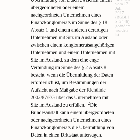
vom 17.
übergeordneten oder einem
Juli
2017
nachgeordneten Unternehmen eines
(BGBl. I
S. 2446)
Finanzkonglomerats im Sinne des
§ 18
geändert
Absatz 1
und einem anderen derartigen
worden
ist
Unternehmen mit Sitz im Ausland oder
zwischen einem konglomeratsangehörigen
Unternehmen und einem Unternehmen mit
Sitz im Ausland, zu dem eine enge
Verbindung im Sinne des
§ 2 Absatz 8
besteht, wenn die Übermittlung der Daten
erforderlich ist, um Bestimmungen der
Aufsicht nach Maßgabe der
Richtlinie
2002/87/EG
über das Unternehmen mit
2
Sitz im Ausland zu erfüllen.
Die
Bundesanstalt kann einem übergeordneten
oder nachgeordneten Unternehmen eines
Finanzkonglomerats die Übermittlung von
Daten in einen Drittstaat untersagen.