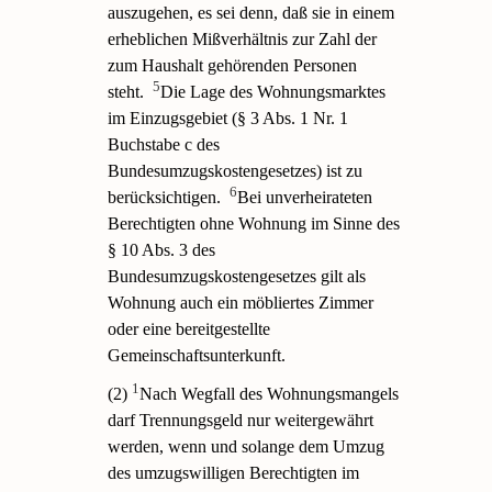
auszugehen, es sei denn, daß sie in einem
erheblichen Mißverhältnis zur Zahl der
zum Haushalt gehörenden Personen
5
steht.
Die Lage des Wohnungsmarktes
im Einzugsgebiet (§ 3 Abs. 1 Nr. 1
Buchstabe c des
Bundesumzugskostengesetzes) ist zu
6
berücksichtigen.
Bei unverheirateten
Berechtigten ohne Wohnung im Sinne des
§ 10 Abs. 3 des
Bundesumzugskostengesetzes gilt als
Wohnung auch ein möbliertes Zimmer
oder eine bereitgestellte
Gemeinschaftsunterkunft.
1
(2)
Nach Wegfall des Wohnungsmangels
darf Trennungsgeld nur weitergewährt
werden, wenn und solange dem Umzug
des umzugswilligen Berechtigten im