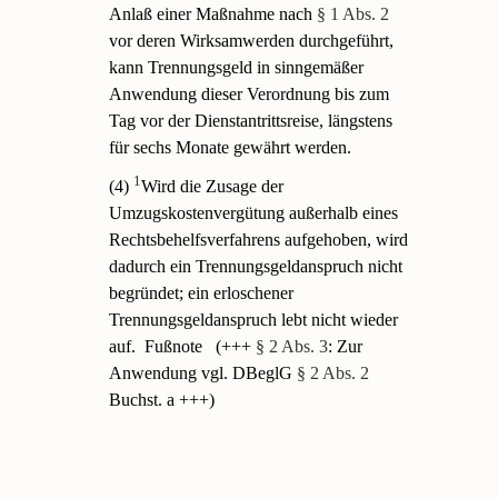
Anlaß einer Maßnahme nach
§ 1 Abs. 2
vor deren Wirksamwerden durchgeführt,
kann Trennungsgeld in sinngemäßer
Anwendung dieser Verordnung bis zum
Tag vor der Dienstantrittsreise, längstens
für sechs Monate gewährt werden.
1
(4)
Wird die Zusage der
Umzugskostenvergütung außerhalb eines
Rechtsbehelfsverfahrens aufgehoben, wird
dadurch ein Trennungsgeldanspruch nicht
begründet; ein erloschener
Trennungsgeldanspruch lebt nicht wieder
auf.
Fußnote
(+++
§ 2 Abs. 3
: Zur
Anwendung vgl. DBeglG
§ 2 Abs. 2
Buchst. a +++)