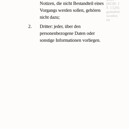
Notizen, die nicht Bestandteil eines
(BGBl. I
S. 1328)
Vorgangs werden sollen, gehören
geändert
worden
nicht dazu;
ist
2.
Dritter: jeder, über den
personenbezogene Daten oder
sonstige Informationen vorliegen.