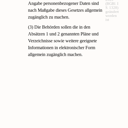
Angabe personenbezogener Daten sind
(BGBl. I
S. 1328)
nach Maßgabe dieses Gesetzes allgemein
geändert
worden
zugänglich zu machen.
ist
(3) Die Behörden sollen die in den
Absätzen 1 und 2 genannten Pläne und
Verzeichnisse sowie weitere geeignete
Informationen in elektronischer Form
allgemein zugänglich machen.